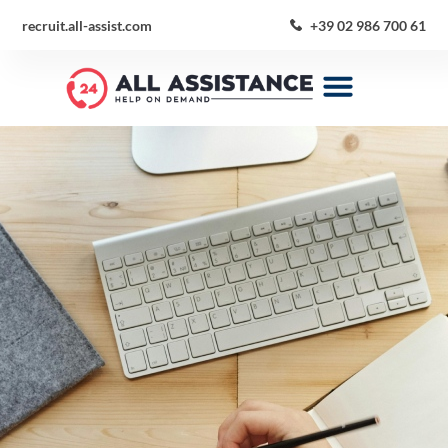
recruit.all-assist.com
+39 02 986 700 61