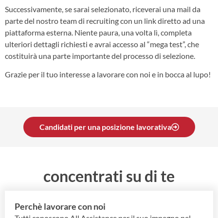
Successivamente, se sarai selezionato, riceverai una mail da
parte del nostro team di recruiting con un link diretto ad una
piattaforma esterna. Niente paura, una volta lì, completa
ulteriori dettagli richiesti e avrai accesso al “mega test”, che
costituirà una parte importante del processo di selezione.
Grazie per il tuo interesse a lavorare con noi e in bocca al lupo!
Candidati per una posizione lavorativa
concentrati su di te
Perchè lavorare con noi
Tutti conoscono All Assistance per il suo impegno nel