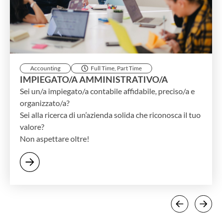
Accounting
Full Time
,
Part Time
IMPIEGATO/A AMMINISTRATIVO/A
Sei un/a impiegato/a contabile affidabile, preciso/a e
organizzato/a?
Sei alla ricerca di un’azienda solida che riconosca il tuo
valore?
Non aspettare oltre!