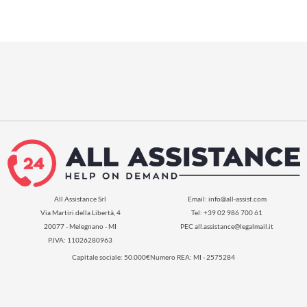
All Assistance Srl
Email:
info@all-assist.com
Via Martiri della Libertà, 4
Tel: +39 02 986 700 61
20077 - Melegnano - MI
PEC
all.assistance@legalmail.it
P.IVA: 11026280963
Capitale sociale: 50.000€
Numero REA: MI - 2575284