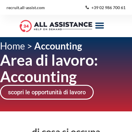
recruit.all-assist.com
+39 02 986 700 61
Home
>
Accounting
Area di lavoro:
Accounting
scopri le opportunità di lavoro
di cosa si occupa