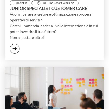
Specialist
Full Time
,
Smart Working
JUNIOR SPECIALIST CUSTOMER CARE
Vuoi imparare a gestire e ottimizzazione i processi
operativi di servizi?
Cerchi un’azienda leader a livello internazionale in cui
poter investire il tuo futuro?
Non aspettare oltre!